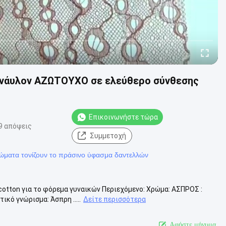
 νάυλον ΑΖΩΤΟΥΧΟ σε ελεύθερο σύνθεσης
Επικοινωνήστε τώρα
9 απόψεις
Συμμετοχή
ρώματα τονίζουν το πράσινο ύφασμα δαντελλών
otton για το φόρεμα γυναικών Περιεχόμενο: Χρώμα: ΑΣΠΡΟΣ :
κό γνώρισμα: Άσπρη .....
Δείτε περισσότερα
Αφήστε μήνυμα.