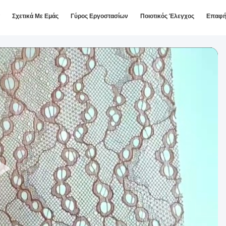
Σχετικά Με Εμάς
Γύρος Εργοστασίων
Ποιοτικός Έλεγχος
Επαφ