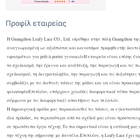
Προφίλ εταιρείας
Η Guangzhou Leafy Lace CO., Ltd. ιδρύθηκε στην πόλη Guangzhou της
αναγνωρισμένη ως αξιόπιστος και καινοτόμος προμηθευτής δαντε
υφασμάτων για prêt-à-porter γυναικώνΗ εταιρεία είναι επίσης έ
το σχεδιασμό, την έρευνα και ανάπτυξη, την παραγωγή και τις 
σχεδιασμού, τη δειγματοληψία, την παραγωγή και τις δεξιότητες 
συμβαδίζει με τις διεθνείς τάσεις της μόδας και να είναι προικισ
φιλοσοφίαΕπιπλέον, υπάρχουν χιλιάδες διαφορετικοί τύποι παρα
σύμφωνα με τις διαφορετικές απαιτήσεις των πελατών.
Η δημιουργική ομάδα μας παρακολουθεί τις τάσεις, οι εγκαταστάσ
όλα πρόοδος, τα περισσότερα από τα σχέδιά μας είναι προστατε
σε πρωτότυπα έργα τέχνης.Το πιο σημαντικό είναι η εστίασή μα
την τέχνη της σήμανσης με δαντέλα.Επιπλέον, η Leafy Lace έχει 