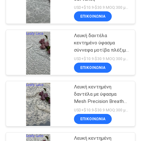
USD+$10.9-$30.9 MOQ:300 μέτρα.
ΕΠΙΚΟΙΝΩΝΙΑ
Λευκή δαντέλα
κεντημένο ύφασμα
σύννεφα μοτίβα πλέξιμο
γήπεδο για νυφικά γάμου
USD+$10.9-$30.9 MOQ:300 μέτρα.
ΕΠΙΚΟΙΝΩΝΙΑ
Λευκή κεντημένη
δαντέλα με ύφασμα
Mesh Precision Breathe
για επίσημα ενδύματα
USD+$10.9-$30.9 MOQ:300 μέτρα.
ΕΠΙΚΟΙΝΩΝΙΑ
Λευκή κεντημένη