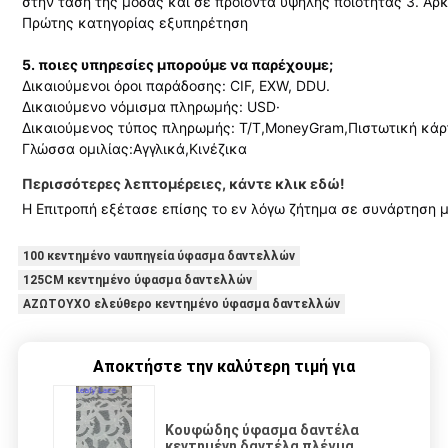
στην τάση της μόδας και σε προϊόντα υψηλής ποιότητας 3. Αρ
Πρώτης κατηγορίας εξυπηρέτηση
5. ποιες υπηρεσίες μπορούμε να παρέχουμε;
Δικαιούμενοι όροι παράδοσης: CIF, EXW, DDU.
Δικαιούμενο νόμισμα πληρωμής: USD·
Δικαιούμενος τύπος πληρωμής: T/T,MoneyGram,Πιστωτική κάρτ
Γλώσσα ομιλίας:Αγγλικά,Κινέζικα
Περισσότερες λεπτομέρειες, κάντε κλικ εδώ!
Η Επιτροπή εξέτασε επίσης το εν λόγω ζήτημα σε συνάρτηση μ
100 κεντημένο ναυπηγεία ύφασμα δαντελλών
125CM κεντημένο ύφασμα δαντελλών
ΑΖΩΤΟΥΧΟ ελεύθερο κεντημένο ύφασμα δαντελλών
Αποκτήστε την καλύτερη τιμή για
Κουφώδης ύφασμα δαντέλα
κεντημένη δαντέλα πλέγμα