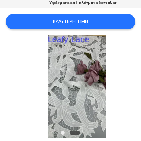
Υφάσματα από πλέγματα δαντέλας
ΠΟΛΙΤΙΚΉ
ΑΠΟΡΡΉΤΟΥ
ΚΑΛΎΤΕΡΗ ΤΙΜΉ