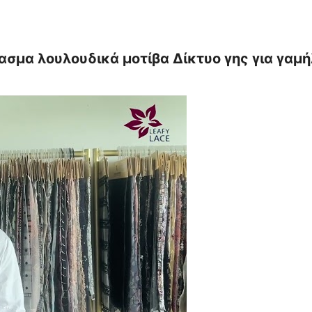
σμα λουλουδικά μοτίβα Δίκτυο γης για γαμ