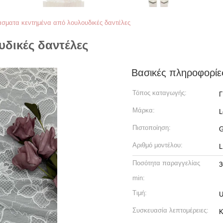
σματα κεντημένα από λουλουδικές δαντέλες
δικές δαντέλες
Βασικές πληροφορίε
Τόπος καταγωγής:
Μάρκα:
L
Πιστοποίηση:
G
Αριθμό μοντέλου:
L
Ποσότητα παραγγελίας
3
min:
Τιμή:
U
Συσκευασία λεπτομέρειες:
Κ