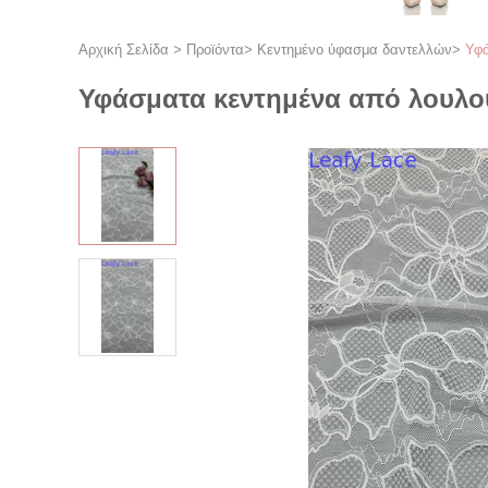
Αρχική Σελίδα
>
Προϊόντα
>
Κεντημένο ύφασμα δαντελλών
>
Υφά
Υφάσματα κεντημένα από λουλου