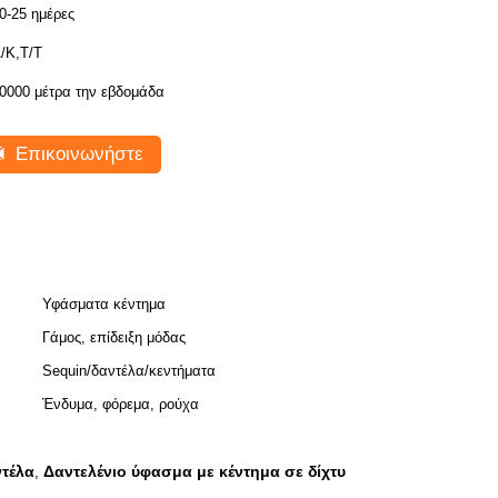
0-25 ημέρες
/Κ,Τ/Τ
0000 μέτρα την εβδομάδα
Επικοινωνήστε
Υφάσματα κέντημα
Γάμος, επίδειξη μόδας
Sequin/δαντέλα/κεντήματα
Ένδυμα, φόρεμα, ρούχα
ντέλα
Δαντελένιο ύφασμα με κέντημα σε δίχτυ
,