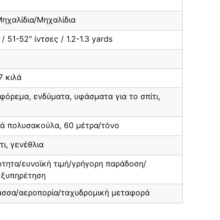
Μηχαλίδια/Μηχαλίδια
 51-52" ίντσες / 1.2-1.3 yards
7 κιλά
φόρεμα, ενδύματα, υφάσματα για το σπίτι,
νά πολυσακούλα, 60 μέτρα/τόνο
τι, γενέθλια
ότητα/ευνοϊκή τιμή/γρήγορη παράδοση/
εξυπηρέτηση
ασσα/αεροπορία/ταχυδρομική μεταφορά