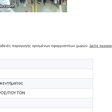
τα/αδειές παραγωγής ορισμένων εφαρμοστέων χωρών.
Δείτε περισσ
κεντήματος
ΡΟΣ/ΠΟΥΤΟΝ