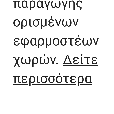
παραγωγής
ορισμένων
εφαρμοστέων
χωρών.
Δείτε
περισσότερα