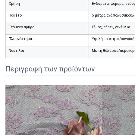
Χρήση
Ενδύματα, φόρεμα, ενδύμ
Πακέτο
5 μέτρα ανά πολυσακούλ
Επόμενο άρθρο
Γάμος, πάρτι, γενέθλια
Πλεονέκτημα
Υψηλή ποιότητα/ευνοϊκή
Ναυτιλία
Με τη θάλασσα/αεροπορ
Περιγραφή των προϊόντων