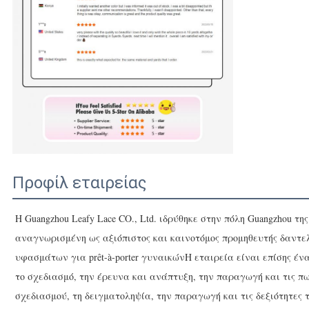
Προφίλ εταιρείας
Η Guangzhou Leafy Lace CO., Ltd. ιδρύθηκε στην πόλη Guangzhou της
αναγνωρισμένη ως αξιόπιστος και καινοτόμος προμηθευτής δαντε
υφασμάτων για prêt-à-porter γυναικώνΗ εταιρεία είναι επίσης έ
το σχεδιασμό, την έρευνα και ανάπτυξη, την παραγωγή και τις 
σχεδιασμού, τη δειγματοληψία, την παραγωγή και τις δεξιότητες 