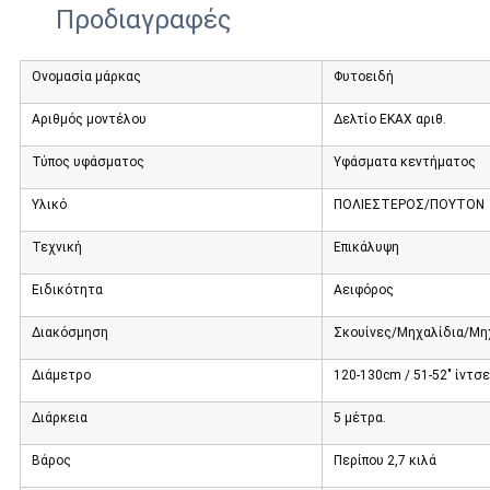
Προδιαγραφές
Ονομασία μάρκας
Φυτοειδή
Αριθμός μοντέλου
Δελτίο ΕΚΑΧ αριθ.
Τύπος υφάσματος
Υφάσματα κεντήματος
Υλικό
ΠΟΛΙΕΣΤΕΡΟΣ/ΠΟΥΤΟΝ
Τεχνική
Επικάλυψη
Ειδικότητα
Αειφόρος
Διακόσμηση
Σκουίνες/Μηχαλίδια/Μη
Διάμετρο
120-130cm / 51-52" ίντσες
Διάρκεια
5 μέτρα.
Βάρος
Περίπου 2,7 κιλά