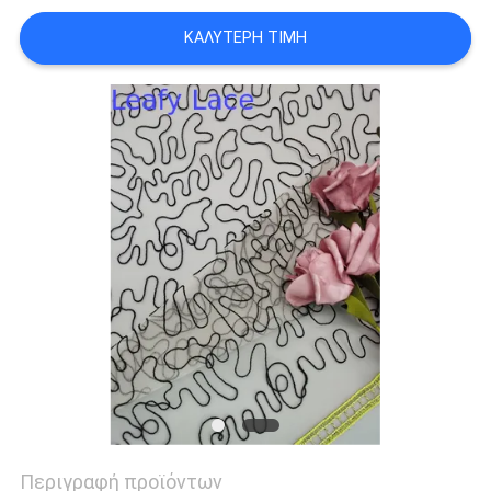
ΠΟΛΙΤΙΚΉ
ΚΑΛΎΤΕΡΗ ΤΙΜΉ
ΑΠΟΡΡΉΤΟΥ
Περιγραφή προϊόντων