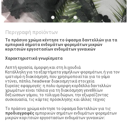
Περιγραφή προϊόντων
Το πράσινο χρώμα κέντησε το ύφασμα δαντελλών για τα
εμπορικά σήματα ενδυμάτων φορεμάτων μικρών
κοριτσιών εργοστασίων ενδυμάτων γυναικών
Χαρακτηριστικά γνωρίσματα
Λεπτή εργασία, όμορφη και στη λιχουδιά.
Κατάλληλη για τα εξαρτήματα γαμήλιων φορεμάτων, ή για τον
ιματισμό η διακόσμηση, που χρησιμοποιείται για το γάμο
ντύνει, πέπλο, headwear διακοσμητικά στοιχεία.
Ευρείες εφαρμογές: η πολυ όμορφη κορδέλλα δαντελλών
χρωμάτων είναι τέλεια για τη διακόσμηση γενεθλίων
δεξιώσεων γάμου, το τύλιγμα δώρων, την εξωραΐζοντας
συσκευασία, τις κάρτες πρόσκλησης και άλλες τέχνες
Το πράσινο χρώμα κέντησε το ύφασμα δαντελλών για τις
προδιαγραφές
εμπορικών σημάτων ενδυμάτων φορεμάτων
μικρών κοριτσιών εργοστασίων ενδυμάτων γυναικών
: