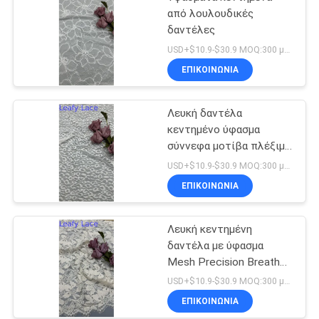
από λουλουδικές
δαντέλες
USD+$10.9-$30.9 MOQ:300 μέτρα.
ΕΠΙΚΟΙΝΩΝΙΑ
Λευκή δαντέλα
κεντημένο ύφασμα
σύννεφα μοτίβα πλέξιμο
γήπεδο για νυφικά γάμου
USD+$10.9-$30.9 MOQ:300 μέτρα.
ΕΠΙΚΟΙΝΩΝΙΑ
Λευκή κεντημένη
δαντέλα με ύφασμα
Mesh Precision Breathe
για επίσημα ενδύματα
USD+$10.9-$30.9 MOQ:300 μέτρα.
ΕΠΙΚΟΙΝΩΝΙΑ