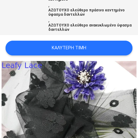
ΠΟΛΙΤΙΚΉ
,
ΑΖΩΤΟΥΧΟ ελεύθερο πράσινο κεντημένο
ΑΠΟΡΡΉΤΟΥ
ύφασμα δαντελλών
,
ΑΖΩΤΟΥΧΟ ελεύθερο ανακυκλωμένο ύφασμα
δαντελλών
ΚΑΛΎΤΕΡΗ ΤΙΜΉ