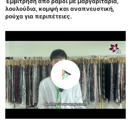
Έμβιτρηση από ράβδι με μαργαριτάρια,
λουλούδια, κομψή και αναπνευστική,
ρούχα για περιπέτειες.