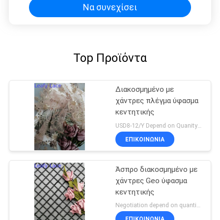
Να συνεχίσει
Top Προϊόντα
Διακοσμημένο με
χάντρες πλέγμα ύφασμα
κεντητικής
USD8-12/Y Depend on Quanity MOQ:10yards
ΕΠΙΚΟΙΝΩΝΙΑ
Άσπρο διακοσμημένο με
χάντρες Geo ύφασμα
κεντητικής
Negotiation depend on quantity MOQ:10yards
ΕΠΙΚΟΙΝΩΝΙΑ