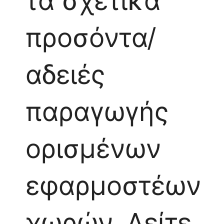
τα σχετικά
προσόντα/
αδειές
παραγωγής
ορισμένων
εφαρμοστέων
χωρών.
Δείτε