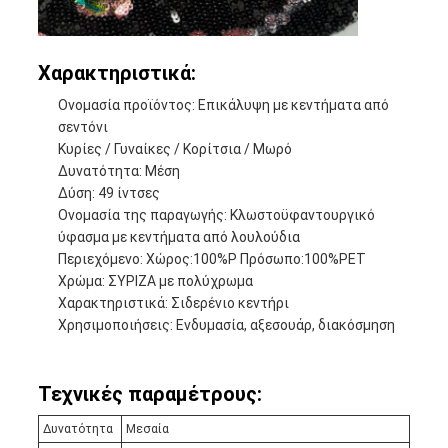
Χαρακτηριστικά:
Ονομασία προϊόντος: Επικάλυψη με κεντήματα από
σεντόνι
Κυρίες / Γυναίκες / Κορίτσια / Μωρό
Δυνατότητα: Μέση
Δύση: 49 ίντσες
Ονομασία της παραγωγής: Κλωστοϋφαντουργικό
ύφασμα με κεντήματα από λουλούδια
Περιεχόμενο: Χώρος:100%P Πρόσωπο:100%PET
Χρώμα: ΣΥΡΙΖΑ με πολύχρωμα
Χαρακτηριστικά: Σιδερένιο κεντήρι
Χρησιμοποιήσεις: Ενδυμασία, αξεσουάρ, διακόσμηση
Τεχνικές παραμέτρους:
Δυνατότητα
Μεσαία