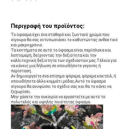
Περιγραφή του προϊόντος:
Το ύφασμα έχει ένα σταθερό και ζωντανό χρώμα που
σίγουρα θα σας εντυπωσιάσει.το καθιστώντας ανθεκτικό
και μακροχρόνιο.
Τα κεντήματα σε αυτό το ύφασμα είναι περίπλοκα και
λεπτομερή, δείχνοντας την δεξιότητα και την
καλλιτεχνική δεξιότητα των σχεδιαστών μας.Τέλεια για
να κάνεις μια δήλωση σε οποιοδήποτε γεγονός ή
περίσταση..
Αν δημιουργείτε ένα επίσημο φόρεμα, φόρεμα κοκτέιλ, ή
οποιοδήποτε άλλο κομμάτι μόδας,Αυτό το ύφασμα
σίγουρα θα ανυψώσει το σχέδιο σας και θα το κάνει να
ξεχωρίσει.
Μην χάσετε την ευκαιρία να εργαστείτε με αυτό το
πολυτελές και υψηλής ποιότητας ύφασμα.