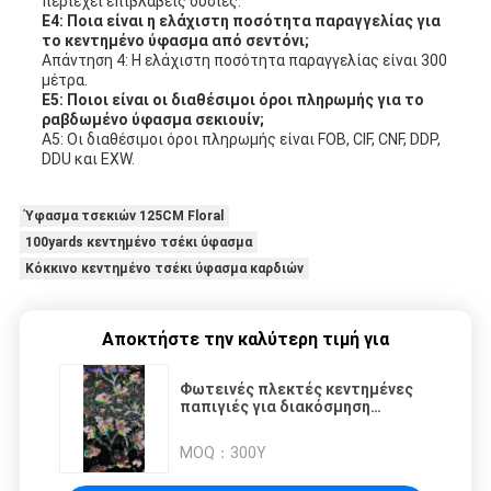
περιέχει επιβλαβείς ουσίες.
Ε4: Ποια είναι η ελάχιστη ποσότητα παραγγελίας για
το κεντημένο ύφασμα από σεντόνι;
Απάντηση 4: Η ελάχιστη ποσότητα παραγγελίας είναι 300
μέτρα.
Ε5: Ποιοι είναι οι διαθέσιμοι όροι πληρωμής για το
ραβδωμένο ύφασμα σεκιουίν;
Α5: Οι διαθέσιμοι όροι πληρωμής είναι FOB, CIF, CNF, DDP,
DDU και EXW.
Ύφασμα τσεκιών 125CM Floral
100yards κεντημένο τσέκι ύφασμα
Κόκκινο κεντημένο τσέκι ύφασμα καρδιών
Αποκτήστε την καλύτερη τιμή για
Φωτεινές πλεκτές κεντημένες
παπιγιές για διακόσμηση
φορέματος
MOQ：
300Y