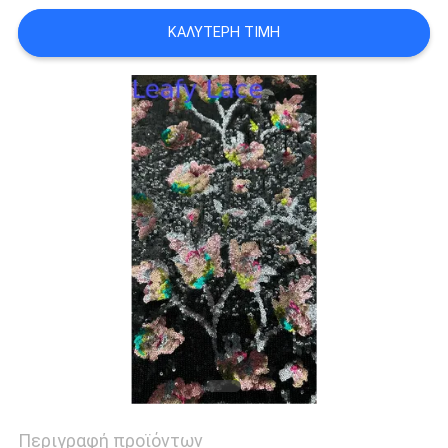
ΑΠΌΣΠΑΣΜΑ
ΚΑΛΎΤΕΡΗ ΤΙΜΉ
SITEMAP
ΠΟΛΙΤΙΚΉ
ΑΠΟΡΡΉΤΟΥ
Περιγραφή προϊόντων