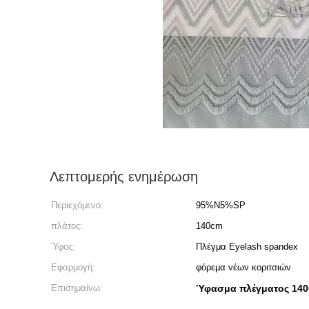
Λεπτομερής ενημέρωση
Περιεχόμενο:
95%N5%SP
πλάτος:
140cm
Ύφος:
Πλέγμα Eyelash spandex
Εφαρμογή:
φόρεμα νέων κοριτσιών
Επισημαίνω:
Ύφασμα πλέγματος 14