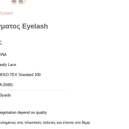
Eyelash
ματος Eyelash
ς
ΙΝΑ
eafy Lace
EKO-TEX Standard 100
fl-20481
0yards
egotiation depend on quality
υλημένος στις πλαστικές τσάντες και έπειτα στο δέμα.