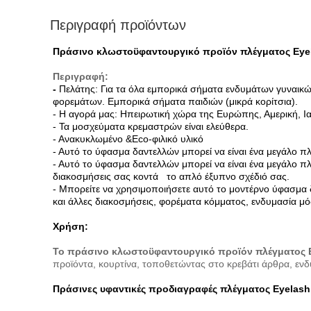
Περιγραφή προϊόντων
Πράσινο κλωστοϋφαντουργικό προϊόν πλέγματος Eye
Περιγραφή:
-
Πελάτης: Για τα όλα εμπορικά σήματα ενδυμάτων γυναικ
φορεμάτων. Εμπορικά σήματα παιδιών (μικρά κορίτσια).
- Η αγορά μας: Ηπειρωτική χώρα της Ευρώπης, Αμερική, Ιαπ
- Τα μοσχεύματα κρεμαστρών είναι ελεύθερα.
- Ανακυκλωμένο &Eco-φιλικό υλικό
- Αυτό το ύφασμα δαντελλών μπορεί να είναι ένα μεγάλο πλ
- Αυτό το ύφασμα δαντελλών μπορεί να είναι ένα μεγάλο πλ
διακοσμήσεις σας κοντά το απλό έξυπνο σχέδιό σας.
- Μπορείτε να χρησιμοποιήσετε αυτό το μοντέρνο ύφασμα δαν
και άλλες διακοσμήσεις, φορέματα κόμματος, ενδυμασία μ
Χρήση:
Το πράσινο κλωστοϋφαντουργικό προϊόν πλέγματος 
προϊόντα, κουρτίνα, τοποθετώντας στο κρεβάτι άρθρα, ενδ
Πράσινες υφαντικές
προδιαγραφές
πλέγματος Eyelas