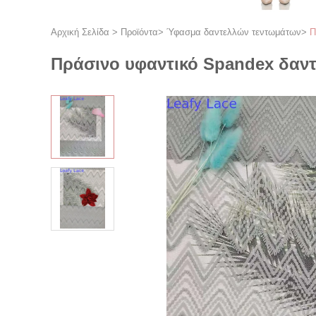
Αρχική Σελίδα
>
Προϊόντα
>
Ύφασμα δαντελλών τεντωμάτων
>
Π
Πράσινο υφαντικό Spandex δαν