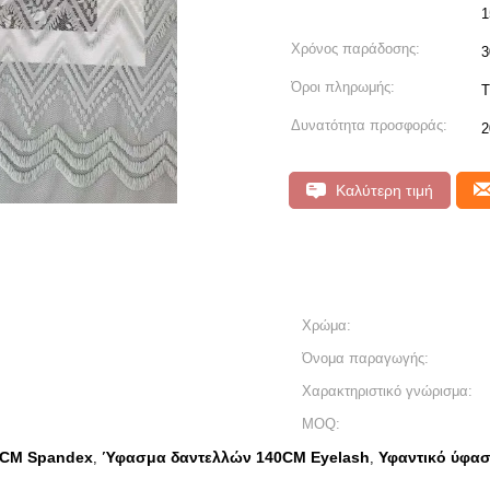
1
Χρόνος παράδοσης:
3
Όροι πληρωμής:
T
Δυνατότητα προσφοράς:
2
Καλύτερη τιμή
Χρώμα:
Όνομα παραγωγής:
Χαρακτηριστικό γνώρισμα:
MOQ:
0CM Spandex
Ύφασμα δαντελλών 140CM Eyelash
Υφαντικό ύφασ
,
,