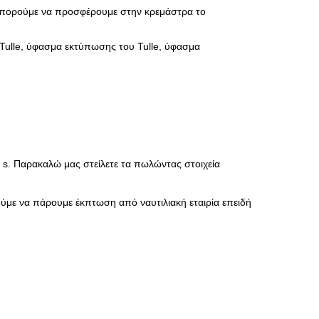
 Μπορούμε να προσφέρουμε στην κρεμάστρα το
Tulle, ύφασμα εκτύπωσης του Tulle, ύφασμα
 s. Παρακαλώ μας στείλετε τα πωλώντας στοιχεία
ούμε να πάρουμε
έκπτωση
από
ναυτιλιακή εταιρία επειδή