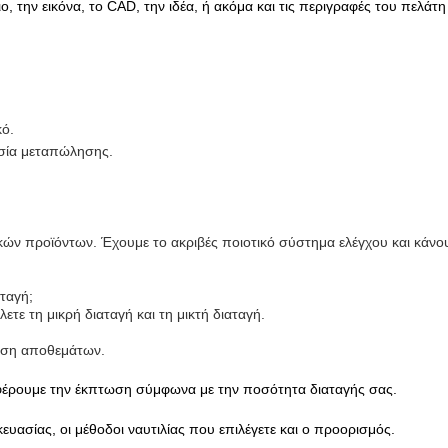
 την εικόνα, το CAD, την ιδέα, ή ακόμα και τις περιγραφές του πελάτη
κό.
ρεσία μεταπώλησης.
κών προϊόντων. Έχουμε το ακριβές ποιοτικό σύστημα ελέγχου και κάν
αταγή;
ίλετε τη μικρή διαταγή και τη μικτή διαταγή.
ταση αποθεμάτων.
σφέρουμε την έκπτωση σύμφωνα με την ποσότητα διαταγής σας.
υασίας, οι μέθοδοι ναυτιλίας που επιλέγετε και ο προορισμός.