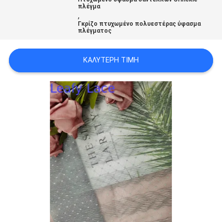
ΠΟΛΙΤΙΚΉ
πλέγμα
,
ΑΠΟΡΡΉΤΟΥ
Γκρίζο πτυχωμένο πολυεστέρας ύφασμα
πλέγματος
ΚΑΛΎΤΕΡΗ ΤΙΜΉ