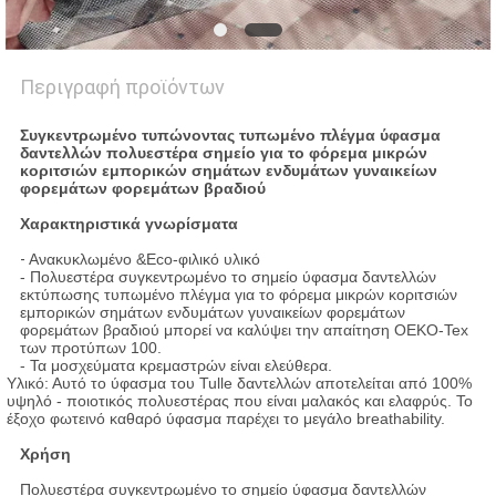
Περιγραφή προϊόντων
Συγκεντρωμένο τυπώνοντας τυπωμένο πλέγμα ύφασμα
δαντελλών πολυεστέρα σημείο για το φόρεμα μικρών
κοριτσιών εμπορικών σημάτων ενδυμάτων γυναικείων
φορεμάτων φορεμάτων βραδιού
Χαρακτηριστικά γνωρίσματα
-
Ανακυκλωμένο &Eco-φιλικό υλικό
- Πολυεστέρα συγκεντρωμένο το σημείο ύφασμα δαντελλών
εκτύπωσης τυπωμένο πλέγμα για το φόρεμα μικρών κοριτσιών
εμπορικών σημάτων ενδυμάτων γυναικείων φορεμάτων
φορεμάτων βραδιού μπορεί να καλύψει την απαίτηση OEKO-Tex
των προτύπων 100.
- Τα μοσχεύματα κρεμαστρών είναι ελεύθερα.
Υλικό: Αυτό το ύφασμα του Tulle δαντελλών αποτελείται από 100%
υψηλό - ποιοτικός πολυεστέρας που είναι μαλακός και ελαφρύς. Το
έξοχο φωτεινό καθαρό ύφασμα παρέχει το μεγάλο breathability.
Χρήση
Πολυεστέρα συγκεντρωμένο το σημείο ύφασμα δαντελλών