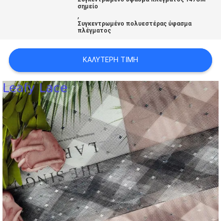
ΠΟΛΙΤΙΚΉ
σημείο
,
ΑΠΟΡΡΉΤΟΥ
Συγκεντρωμένο πολυεστέρας ύφασμα
πλέγματος
ΚΑΛΎΤΕΡΗ ΤΙΜΉ